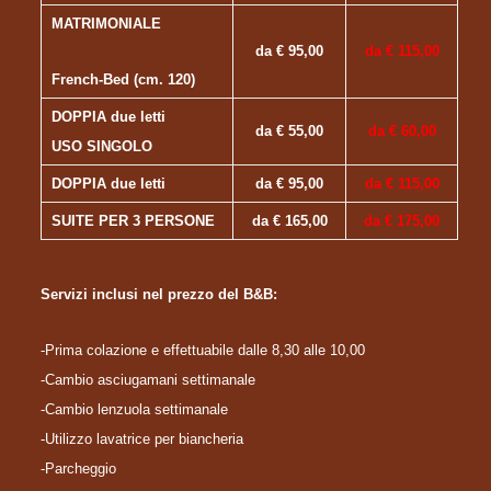
MATRIMONIALE
da € 95,00
da € 115,00
French-Bed (cm. 120)
DOPPIA due letti
da € 55,00
da € 60,00
USO SINGOLO
DOPPIA due letti
da € 95,00
da € 115,00
SUITE PER 3 PERSONE
da € 165,00
da € 175,00
Servizi inclusi nel prezzo del B&B:
-Prima colazione e effettuabile dalle 8,30 alle 10,00
-Cambio asciugamani
settimanale
-Cambio lenzuola
settimanale
-Utilizzo lavatrice per biancheria
-Parcheggio