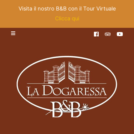
Visita il nostro B&B con il Tour Virtuale
Clicca qui
Bed and
Bed and Breakfast la Dogaressa